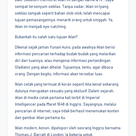
sempat tersenyum sekilas. Tanpa sadar, iklan ini (yang
sekilas tampak seperti bahan olok-olok, telah mencapai
tujuan pemasangannya: menarik orang untuk singgah. Ya,
iklan ini menjadi eye-catching.
Bukankah itu salah satu tujuan iklan?
Dikenal sejak jaman Yunani kuno, pada awalnya iklan berisi
informasi pencarian terhadap budak-budak yang melarikan
diri dari tuannya, atau mengenai informasi pertandingan
Gladiator yang akan dihelat. Tujuannya, tentu, agar dibaca
orang. Dengan begitu, informasi akan tersebar luas.
Iklan cetak yang termuat di koran seperti kita kenal sekarang
dulunya merupakan sesuatu yang ekslusif. Dalam sejarah,
iklan di media cetak pertama kali terbit di Imperial
Intelligencer pada Maret 1648 di Inggris. Sayangnya, melalui
pencarian di internet, saya tidak berhasil menemukan konten
dan gambar iklan pertama itu.
Iklan modern, konon, dipelopori oleh seorang Inggris bernama
Thomas J. Barratt di London. Ia bekerja untuk