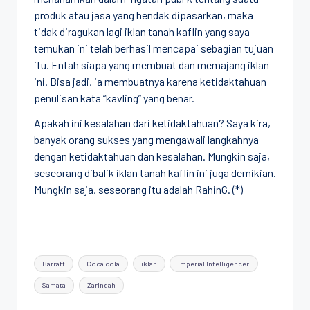
produk atau jasa yang hendak dipasarkan, maka
tidak diragukan lagi iklan tanah kaflin yang saya
temukan ini telah berhasil mencapai sebagian tujuan
itu. Entah siapa yang membuat dan memajang iklan
ini. Bisa jadi, ia membuatnya karena ketidaktahuan
penulisan kata “kavling” yang benar.
Apakah ini kesalahan dari ketidaktahuan? Saya kira,
banyak orang sukses yang mengawali langkahnya
dengan ketidaktahuan dan kesalahan. Mungkin saja,
seseorang dibalik iklan tanah kaflin ini juga demikian.
Mungkin saja, seseorang itu adalah RahinG. (*)
Tags:
Barratt
Coca cola
iklan
Imperial Intelligencer
Samata
Zarindah