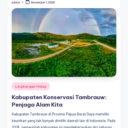
admin
November 1, 2025
Posted
by
Posted
Lingkungan Hidup
in
Kabupaten Konservasi Tambrauw:
Penjaga Alam Kita
Kabupaten Tambrauw di Provinsi Papua Barat Daya memiliki
keunikan yang tak banyak dimiliki daerah lain di Indonesia. Pada
2018, pemerintah kabupaten ini mendeklarasikan diri sebagai