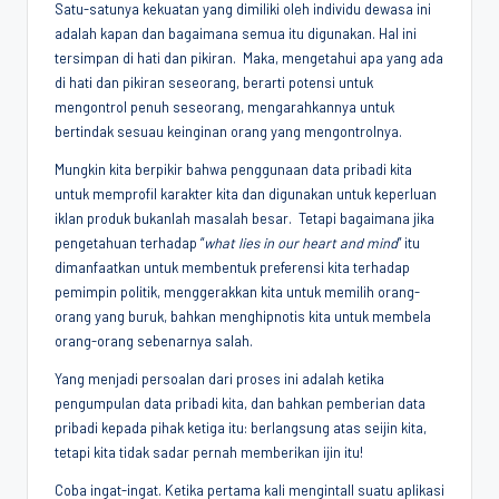
Satu-satunya kekuatan yang dimiliki oleh individu dewasa ini
adalah kapan dan bagaimana semua itu digunakan. Hal ini
tersimpan di hati dan pikiran. Maka, mengetahui apa yang ada
di hati dan pikiran seseorang, berarti potensi untuk
mengontrol penuh seseorang, mengarahkannya untuk
bertindak sesuau keinginan orang yang mengontrolnya.
Mungkin kita berpikir bahwa penggunaan data pribadi kita
untuk memprofil karakter kita dan digunakan untuk keperluan
iklan produk bukanlah masalah besar. Tetapi bagaimana jika
pengetahuan terhadap “
what lies in our heart and mind
” itu
dimanfaatkan untuk membentuk preferensi kita terhadap
pemimpin politik, menggerakkan kita untuk memilih orang-
orang yang buruk, bahkan menghipnotis kita untuk membela
orang-orang sebenarnya salah.
Yang menjadi persoalan dari proses ini adalah ketika
pengumpulan data pribadi kita, dan bahkan pemberian data
pribadi kepada pihak ketiga itu: berlangsung atas seijin kita,
tetapi kita tidak sadar pernah memberikan ijin itu!
Coba ingat-ingat. Ketika pertama kali mengintall suatu aplikasi