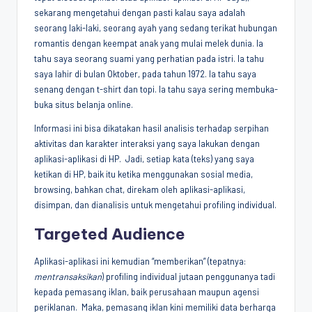
sekarang mengetahui dengan pasti kalau saya adalah
seorang laki-laki, seorang ayah yang sedang terikat hubungan
romantis dengan keempat anak yang mulai melek dunia. Ia
tahu saya seorang suami yang perhatian pada istri. Ia tahu
saya lahir di bulan Oktober, pada tahun 1972. Ia tahu saya
senang dengan t-shirt dan topi. Ia tahu saya sering membuka-
buka situs belanja online.
Informasi ini bisa dikatakan hasil analisis terhadap serpihan
aktivitas dan karakter interaksi yang saya lakukan dengan
aplikasi-aplikasi di HP. Jadi, setiap kata (teks) yang saya
ketikan di HP, baik itu ketika menggunakan sosial media,
browsing, bahkan chat, direkam oleh aplikasi-aplikasi,
disimpan, dan dianalisis untuk mengetahui profiling individual.
Targeted Audience
Aplikasi-aplikasi ini kemudian “memberikan” (tepatnya:
mentransaksikan
) profiling individual jutaan penggunanya tadi
kepada pemasang iklan, baik perusahaan maupun agensi
periklanan. Maka, pemasang iklan kini memiliki data berharga