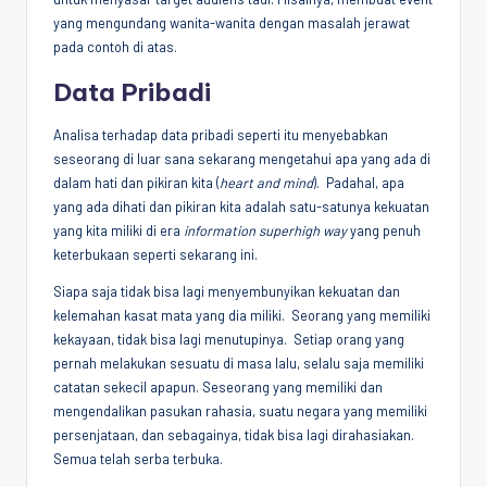
yang mengundang wanita-wanita dengan masalah jerawat
pada contoh di atas.
Data Pribadi
Analisa terhadap data pribadi seperti itu menyebabkan
seseorang di luar sana sekarang mengetahui apa yang ada di
dalam hati dan pikiran kita (
heart and mind
). Padahal, apa
yang ada dihati dan pikiran kita adalah satu-satunya kekuatan
yang kita miliki di era
information superhigh way
yang penuh
keterbukaan seperti sekarang ini.
Siapa saja tidak bisa lagi menyembunyikan kekuatan dan
kelemahan kasat mata yang dia miliki. Seorang yang memiliki
kekayaan, tidak bisa lagi menutupinya. Setiap orang yang
pernah melakukan sesuatu di masa lalu, selalu saja memiliki
catatan sekecil apapun. Seseorang yang memiliki dan
mengendalikan pasukan rahasia, suatu negara yang memiliki
persenjataan, dan sebagainya, tidak bisa lagi dirahasiakan.
Semua telah serba terbuka.