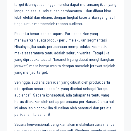
target iklannya, sehingga mereka dapat merancang iklan yang
langsung sesuai kebutuhan pembacanya. Iklan dibuat bisa
lebih efektif dan efisien, dengan tingkat ketertarikan yang lebih
tinggi untuk memperoleh respon audiens.
Pasar itu besar dan beragam. Para pengiklan yang
menawarkan suatu produk perlu melakukan segmentasi.
Misalnya, jika suatu perusahaan memproduksi kosmetik,
maka sasarannya tentu adalah seluruh wanita. Tetapi jika
yang diproduksi adalah “kosmetik yang dapat menghilangkan
jerawat”, maka hanya wanita dengan masalah jerawat sajalah
yang menjadi target.
Sehingga, audiens dari iklan yang dibuat oleh produk perlu
ditargetkan secara spesifik, yang disebut sebagai “target
audience”. Secara konseptual, ada tahapan tertentu yang
harus dilakukan oleh setiap perencana periklanan. (Tentu hal
ini akan lebih cocok jika diuraikan oleh penstudi dan praktisi
periklanan itu sendiri).
Secara konvensional, pengiklan akan melakukan cara manual
untuk menyasar target audiens tadi. Misalnya, membuat event