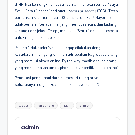
di HP, kita kemungkinan besar pernah menekan tombol “Saya
Setuju” atau “I agree” dari suatu
terms of service
(TOS). Tetapi
pernahkah kita membaca TOS secara lengkap? Mayoritas
tidak pernah. Kenapa? Panjang, membosankan, dan kadang-
kadang tidak jelas. Tetapi, menekan “Setuju” adalah prasyarat
untuk menjalankan aplikasi itu.
Proses “tidak sadar” yang dianggap dilakukan dengan
kesadaran inilah yang kini menjadi jebakan bagi setiap orang
yang memiliki akses online. By the way, masih adakah orang
yang menggunakan smart phone tidak memiliki akses online?
Penetrasi pengumpul data memasuki ruang privat
seharusnya menjadi kepedulian kita dewasa ini.(*)
Tags:
gadget
handphone
iklan
online
admin