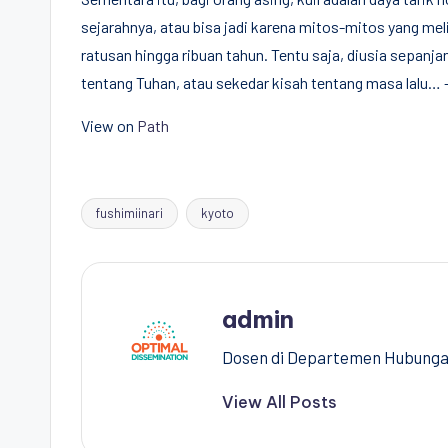
sejarahnya, atau bisa jadi karena mitos-mitos yang meli
ratusan hingga ribuan tahun. Tentu saja, diusia sepanjan
tentang Tuhan, atau sekedar kisah tentang masa lal
View on
Path
fushimiinari
kyoto
Tags:
admin
Dosen di Departemen Hubungan 
View All Posts