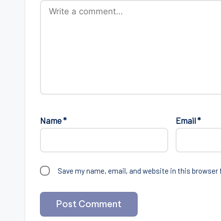
Name
*
Email
*
Save my name, email, and website in this browser 