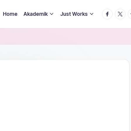
facebook.
twitte
t
Home
Akademik
Just Works