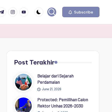
com
r.com
.me
instagram.com
youtube.com
Subscribe
Post Terakhir
Belajar dari Sejarah
Perdamaian
June 21, 2026
Protected: Pemilihan Calon
Rektor Unhas 2026-2030