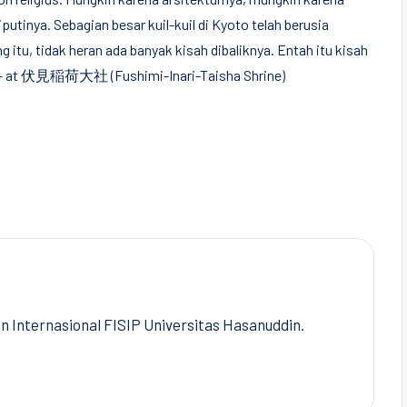
putinya. Sebagian besar kuil-kuil di Kyoto telah berusia
g itu, tidak heran ada banyak kisah dibaliknya. Entah itu kisah
u… – at 伏見稲荷大社 (Fushimi-Inari-Taisha Shrine)
Internasional FISIP Universitas Hasanuddin.