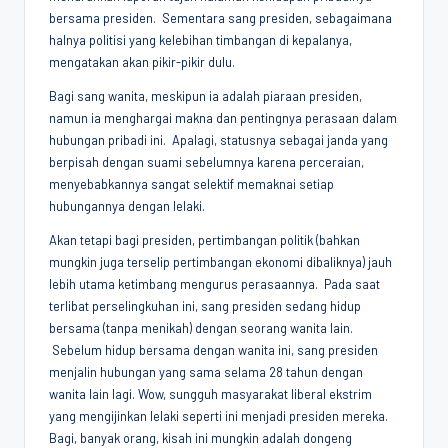
bersama presiden. Sementara sang presiden, sebagaimana
halnya politisi yang kelebihan timbangan di kepalanya,
mengatakan akan pikir-pikir dulu.
Bagi sang wanita, meskipun ia adalah piaraan presiden,
namun ia menghargai makna dan pentingnya perasaan dalam
hubungan pribadi ini. Apalagi, statusnya sebagai janda yang
berpisah dengan suami sebelumnya karena perceraian,
menyebabkannya sangat selektif memaknai setiap
hubungannya dengan lelaki.
Akan tetapi bagi presiden, pertimbangan politik (bahkan
mungkin juga terselip pertimbangan ekonomi dibaliknya) jauh
lebih utama ketimbang mengurus perasaannya. Pada saat
terlibat perselingkuhan ini, sang presiden sedang hidup
bersama (tanpa menikah) dengan seorang wanita lain.
Sebelum hidup bersama dengan wanita ini, sang presiden
menjalin hubungan yang sama selama 28 tahun dengan
wanita lain lagi. Wow, sungguh masyarakat liberal ekstrim
yang mengijinkan lelaki seperti ini menjadi presiden mereka.
Bagi, banyak orang, kisah ini mungkin adalah dongeng