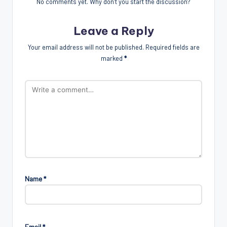
No comments yet. Why don’t you start the discussion?
Leave a Reply
Your email address will not be published.
Required fields are
marked
*
Name
*
Email
*