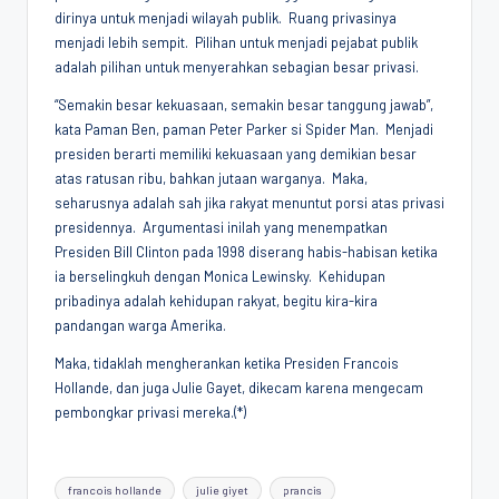
dirinya untuk menjadi wilayah publik. Ruang privasinya
menjadi lebih sempit. Pilihan untuk menjadi pejabat publik
adalah pilihan untuk menyerahkan sebagian besar privasi.
“Semakin besar kekuasaan, semakin besar tanggung jawab”,
kata Paman Ben, paman Peter Parker si Spider Man. Menjadi
presiden berarti memiliki kekuasaan yang demikian besar
atas ratusan ribu, bahkan jutaan warganya. Maka,
seharusnya adalah sah jika rakyat menuntut porsi atas privasi
presidennya. Argumentasi inilah yang menempatkan
Presiden Bill Clinton pada 1998 diserang habis-habisan ketika
ia berselingkuh dengan Monica Lewinsky. Kehidupan
pribadinya adalah kehidupan rakyat, begitu kira-kira
pandangan warga Amerika.
Maka, tidaklah mengherankan ketika Presiden Francois
Hollande, dan juga Julie Gayet, dikecam karena mengecam
pembongkar privasi mereka.(*)
Tags:
francois hollande
julie giyet
prancis