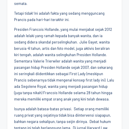
semata.
Tetapi tidak! Ini adalah fakta yang sedang mengguncang
Prancis pada hari-hari terakhir ini.
Presiden Francois Hollande, yang mulai menjabat sejak 2012
adalah lelaki yang ramah kepada banyak wanita, dan ia
sedang didera skandal perselingkuhan. Julie Gayet, wanita
berusia 41 tahun, artis dan foto model, juga aktivis beraliran
kiri tengah, adalah wanita selingkuhan Presiden Hollande.
Sementara Valerie Trierwiler adalah wanita yang menjadi
pasangan hidup Presiden Hollande sejak 2007, dan sekarang
ini seringkali diidentikkan sebagai First Lady (meskipun
Prancis sebenarnya tidak mengenal konsep first lady ini). Lalu
ada Segolene Royal, wanita yang menjadi pasangan hidup
(juga tanpa nikah) Francois Hollande selama 28 tahun hingga
mereka memiliki empat orang anak yang kini telah dewasa.
Isunya adalah batasa-batas privasi. Setiap orang memiliki
ruang privat yang sejatinya tidak bisa diintervensi siapapun,
bahkan negara sekalipun, tanpa seijin dirinya. Debat hukum
tentang ini telah berlangsung lama. Di jurnal Harvard Law