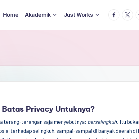
facebook.
twitte
t
Home
Akademik
Just Works
 Batas Privacy Untuknya?
ita terang-terangan saja menyebutnya:
berselingkuh
. Itu buk
osial terhadap selingkuh, sampai-sampai di banyak daerah di