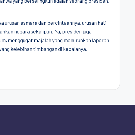
ahwa yang berselingkuh adalah seorang presiden,
a urusan asmara dan percintaannya, urusan hati
bahkan negara sekalipun. Ya, presiden juga
ukum, menggugat majalah yang menurunkan laporan
yang kelebihan timbangan di kepalanya,