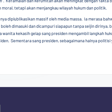
an”. Keramaian dan kerumitan akan meningkat dengan fakta b
 moral, tetapi akan menjangkau wilayah hukum dan politik.
nya diplublikasikan massif oleh media massa. Ia merasa bahw
 boleh dimasuki dan dicampuri siapapun tanpa seijin dirinya, 
ara wanita kekasih gelap sang presiden mengambil langkah h
iden. Sementara sang presiden, sebagaimana halnya politisi 