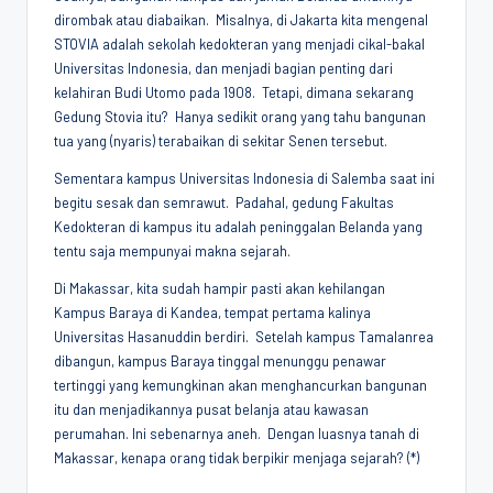
dirombak atau diabaikan. Misalnya, di Jakarta kita mengenal
STOVIA adalah sekolah kedokteran yang menjadi cikal-bakal
Universitas Indonesia, dan menjadi bagian penting dari
kelahiran Budi Utomo pada 1908. Tetapi, dimana sekarang
Gedung Stovia itu? Hanya sedikit orang yang tahu bangunan
tua yang (nyaris) terabaikan di sekitar Senen tersebut.
Sementara kampus Universitas Indonesia di Salemba saat ini
begitu sesak dan semrawut. Padahal, gedung Fakultas
Kedokteran di kampus itu adalah peninggalan Belanda yang
tentu saja mempunyai makna sejarah.
Di Makassar, kita sudah hampir pasti akan kehilangan
Kampus Baraya di Kandea, tempat pertama kalinya
Universitas Hasanuddin berdiri. Setelah kampus Tamalanrea
dibangun, kampus Baraya tinggal menunggu penawar
tertinggi yang kemungkinan akan menghancurkan bangunan
itu dan menjadikannya pusat belanja atau kawasan
perumahan. Ini sebenarnya aneh. Dengan luasnya tanah di
Makassar, kenapa orang tidak berpikir menjaga sejarah? (*)