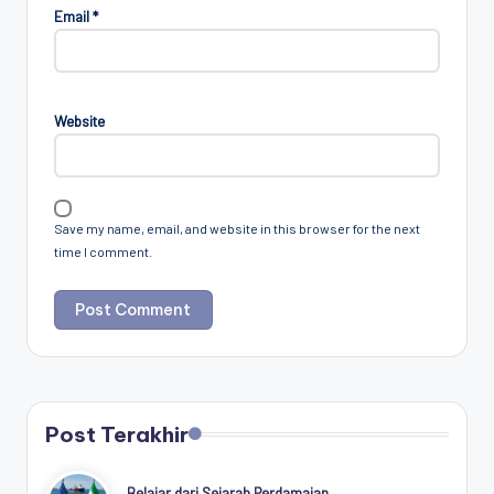
Email
*
Website
Save my name, email, and website in this browser for the next
time I comment.
Post Terakhir
Belajar dari Sejarah Perdamaian