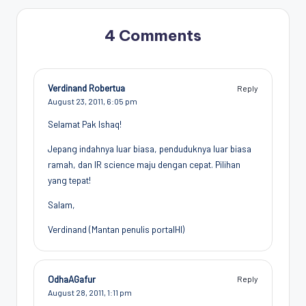
4 Comments
Verdinand Robertua
Reply
August 23, 2011,
6:05 pm
Selamat Pak Ishaq!
Jepang indahnya luar biasa, penduduknya luar biasa
ramah, dan IR science maju dengan cepat. Pilihan
yang tepat!
Salam,
Verdinand (Mantan penulis portalHI)
OdhaAGafur
Reply
August 28, 2011,
1:11 pm