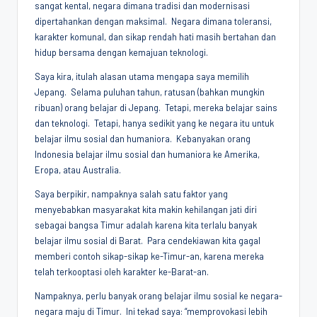
sangat kental, negara dimana tradisi dan modernisasi
dipertahankan dengan maksimal. Negara dimana toleransi,
karakter komunal, dan sikap rendah hati masih bertahan dan
hidup bersama dengan kemajuan teknologi.
Saya kira, itulah alasan utama mengapa saya memilih
Jepang. Selama puluhan tahun, ratusan (bahkan mungkin
ribuan) orang belajar di Jepang. Tetapi, mereka belajar sains
dan teknologi. Tetapi, hanya sedikit yang ke negara itu untuk
belajar ilmu sosial dan humaniora. Kebanyakan orang
Indonesia belajar ilmu sosial dan humaniora ke Amerika,
Eropa, atau Australia.
Saya berpikir, nampaknya salah satu faktor yang
menyebabkan masyarakat kita makin kehilangan jati diri
sebagai bangsa Timur adalah karena kita terlalu banyak
belajar ilmu sosial di Barat. Para cendekiawan kita gagal
memberi contoh sikap-sikap ke-Timur-an, karena mereka
telah terkooptasi oleh karakter ke-Barat-an.
Nampaknya, perlu banyak orang belajar ilmu sosial ke negara-
negara maju di Timur. Ini tekad saya: “memprovokasi lebih