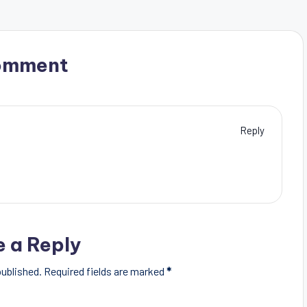
omment
Reply
e a Reply
published.
Required fields are marked
*