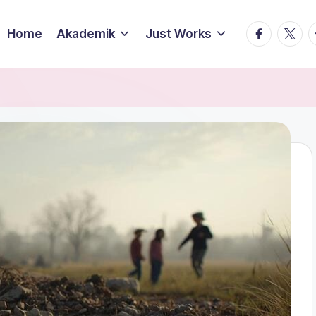
facebook.
twitte
t
Home
Akademik
Just Works