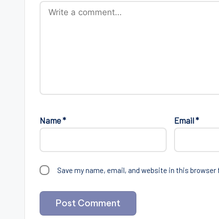
Name
*
Email
*
Save my name, email, and website in this browser 