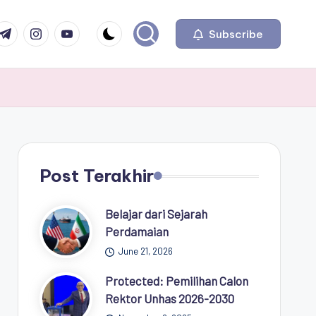
com
r.com
.me
instagram.com
youtube.com
Subscribe
Post Terakhir
Belajar dari Sejarah
Perdamaian
June 21, 2026
Protected: Pemilihan Calon
Rektor Unhas 2026-2030