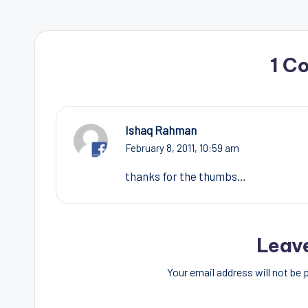
1 C
Ishaq Rahman
February 8, 2011,
10:59 am
thanks for the thumbs…
Leav
Your email address will not be 