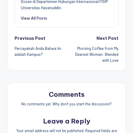
Dosen di Departemen Hubungan Internasional FISIP
Universitas Hasanuddin.
View All Posts
Post
Previous Post
Next Post
Percayakah Anda Bahwa Ini
Morning Coffee from My
navigation
adalah Kampus?
Dearest Woman: Blended
with Love
Comments
No comments yet. Why don’t you start the discussion?
Leave a Reply
Your email address will not be published.
Required fields are