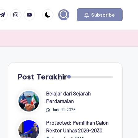
com
r.com
.me
instagram.com
youtube.com
Subscribe
Post Terakhir
Belajar dari Sejarah
Perdamaian
June 21, 2026
Protected: Pemilihan Calon
Rektor Unhas 2026-2030