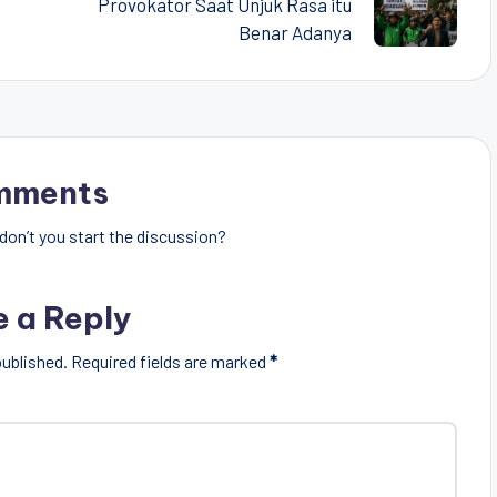
Provokator Saat Unjuk Rasa itu
Benar Adanya
mments
on’t you start the discussion?
e a Reply
published.
Required fields are marked
*