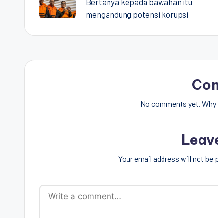
Bertanya kepada bawahan itu
navigation
mengandung potensi korupsi
Co
No comments yet. Why d
Leav
Your email address will not be 