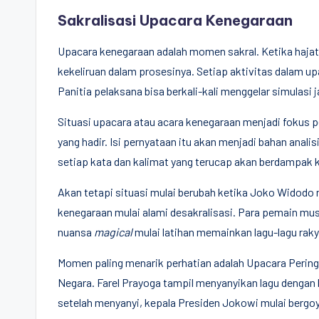
Sakralisasi Upacara Kenegaraan
Upacara kenegaraan adalah momen sakral. Ketika hajat
kekeliruan dalam prosesinya. Setiap aktivitas dalam upa
Panitia pelaksana bisa berkali-kali menggelar simulasi ja
Situasi upacara atau acara kenegaraan menjadi fokus pe
yang hadir. Isi pernyataan itu akan menjadi bahan anali
setiap kata dan kalimat yang terucap akan berdampak 
Akan tetapi situasi mulai berubah ketika Joko Widodo 
kenegaraan mulai alami desakralisasi. Para pemain mu
nuansa
magical
mulai latihan memainkan lagu-lagu rakya
Momen paling menarik perhatian adalah Upacara Pering
Negara. Farel Prayoga tampil menyanyikan lagu dengan
setelah menyanyi, kepala Presiden Jokowi mulai bergoyan