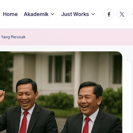
facebook.
twitte
t
Home
Akademik
Just Works
i Yang Merusak