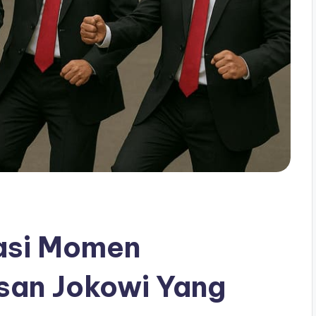
sasi Momen
san Jokowi Yang