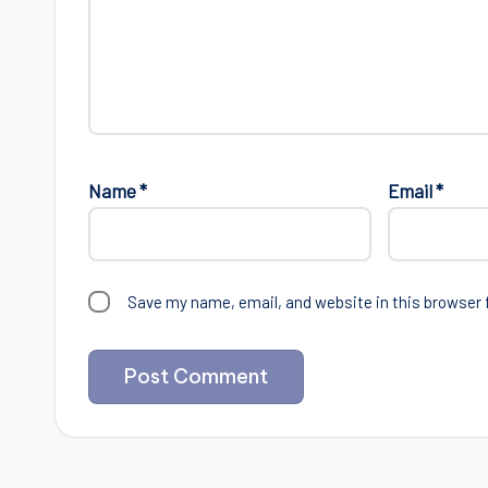
Name
*
Email
*
Save my name, email, and website in this browser 