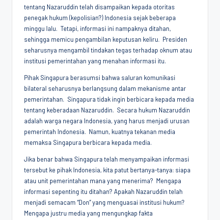
tentang Nazaruddin telah disampaikan kepada otoritas
penegak hukum (kepolisian?) Indonesia sejak beberapa
minggu lalu. Tetapi, informasi ini nampaknya ditahan,
sehingga memicu pengambilan keputusan keliru. Presiden
seharusnya mengambil tindakan tegas terhadap oknum atau
institusi pemerintahan yang menahan informasi itu.
Pihak Singapura berasumsi bahwa saluran komunikasi
bilateral seharusnya berlangsung dalam mekanisme antar
pemerintahan. Singapura tidak ingin berbicara kepada media
tentang keberadaan Nazaruddin. Secara hukum Nazaruddin
adalah warga negara Indonesia, yang harus menjadi urusan
pemerintah Indonesia. Namun, kuatnya tekanan media
memaksa Singapura berbicara kepada media.
Jika benar bahwa Singapura telah menyampaikan informasi
tersebut ke pihak Indonesia, kita patut bertanya-tanya: siapa
atau unit pemerintahan mana yang menerima? Mengapa
informasi sepenting itu ditahan? Apakah Nazaruddin telah
menjadi semacam “Don” yang menguasai institusi hukum?
Mengapa justru media yang mengungkap fakta