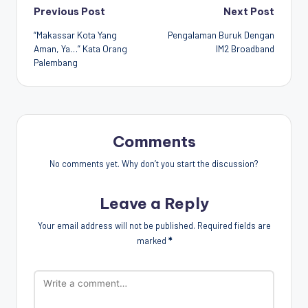
Post
Previous Post
Next Post
“Makassar Kota Yang
Pengalaman Buruk Dengan
navigation
Aman, Ya…” Kata Orang
IM2 Broadband
Palembang
Comments
No comments yet. Why don’t you start the discussion?
Leave a Reply
Your email address will not be published.
Required fields are
marked
*