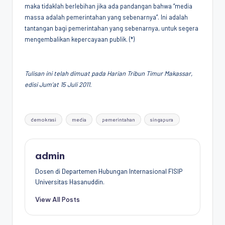
maka tidaklah berlebihan jika ada pandangan bahwa “media
massa adalah pemerintahan yang sebenarnya”. Ini adalah
tantangan bagi pemerintahan yang sebenarnya, untuk segera
mengembalikan kepercayaan publik. (*)
Tulisan ini telah dimuat pada Harian Tribun Timur Makassar,
edisi Jum’at 15 Juli 2011.
Tags:
demokrasi
media
pemerintahan
singapura
admin
Dosen di Departemen Hubungan Internasional FISIP
Universitas Hasanuddin.
View All Posts