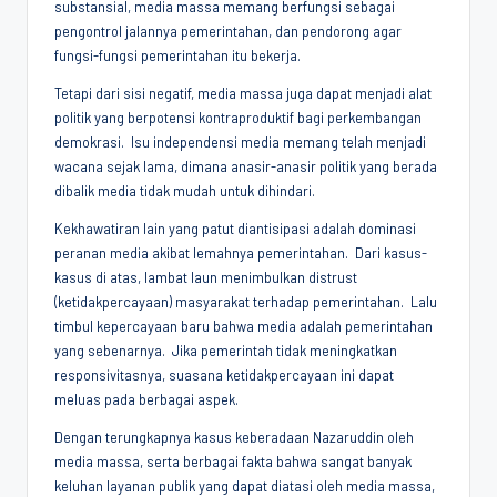
substansial, media massa memang berfungsi sebagai
pengontrol jalannya pemerintahan, dan pendorong agar
fungsi-fungsi pemerintahan itu bekerja.
Tetapi dari sisi negatif, media massa juga dapat menjadi alat
politik yang berpotensi kontraproduktif bagi perkembangan
demokrasi. Isu independensi media memang telah menjadi
wacana sejak lama, dimana anasir-anasir politik yang berada
dibalik media tidak mudah untuk dihindari.
Kekhawatiran lain yang patut diantisipasi adalah dominasi
peranan media akibat lemahnya pemerintahan. Dari kasus-
kasus di atas, lambat laun menimbulkan distrust
(ketidakpercayaan) masyarakat terhadap pemerintahan. Lalu
timbul kepercayaan baru bahwa media adalah pemerintahan
yang sebenarnya. Jika pemerintah tidak meningkatkan
responsivitasnya, suasana ketidakpercayaan ini dapat
meluas pada berbagai aspek.
Dengan terungkapnya kasus keberadaan Nazaruddin oleh
media massa, serta berbagai fakta bahwa sangat banyak
keluhan layanan publik yang dapat diatasi oleh media massa,