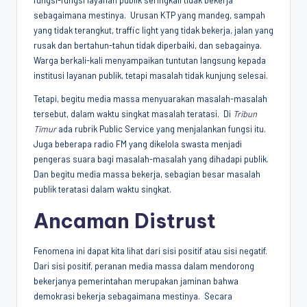
fungsi-fungsi layanan publik seringkali tidak bekerja
sebagaimana mestinya. Urusan KTP yang mandeg, sampah
yang tidak terangkut, traffic light yang tidak bekerja, jalan yang
rusak dan bertahun-tahun tidak diperbaiki, dan sebagainya.
Warga berkali-kali menyampaikan tuntutan langsung kepada
institusi layanan publik, tetapi masalah tidak kunjung selesai.
Tetapi, begitu media massa menyuarakan masalah-masalah
tersebut, dalam waktu singkat masalah teratasi. Di
Tribun
Timur
ada rubrik Public Service yang menjalankan fungsi itu.
Juga beberapa radio FM yang dikelola swasta menjadi
pengeras suara bagi masalah-masalah yang dihadapi publik.
Dan begitu media massa bekerja, sebagian besar masalah
publik teratasi dalam waktu singkat.
Ancaman Distrust
Fenomena ini dapat kita lihat dari sisi positif atau sisi negatif.
Dari sisi positif, peranan media massa dalam mendorong
bekerjanya pemerintahan merupakan jaminan bahwa
demokrasi bekerja sebagaimana mestinya. Secara