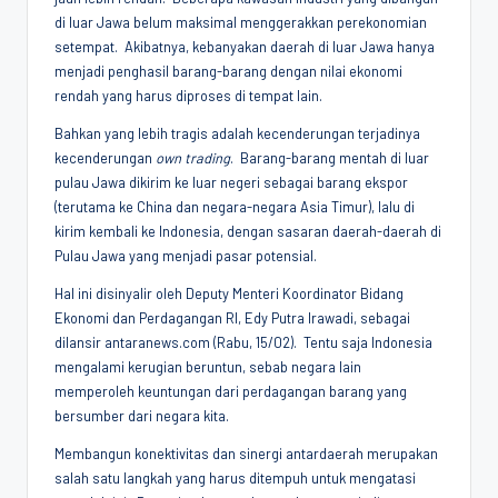
di luar Jawa belum maksimal menggerakkan perekonomian
setempat. Akibatnya, kebanyakan daerah di luar Jawa hanya
menjadi penghasil barang-barang dengan nilai ekonomi
rendah yang harus diproses di tempat lain.
Bahkan yang lebih tragis adalah kecenderungan terjadinya
kecenderungan
own trading
. Barang-barang mentah di luar
pulau Jawa dikirim ke luar negeri sebagai barang ekspor
(terutama ke China dan negara-negara Asia Timur), lalu di
kirim kembali ke Indonesia, dengan sasaran daerah-daerah di
Pulau Jawa yang menjadi pasar potensial.
Hal ini disinyalir oleh Deputy Menteri Koordinator Bidang
Ekonomi dan Perdagangan RI, Edy Putra Irawadi, sebagai
dilansir antaranews.com (Rabu, 15/02). Tentu saja Indonesia
mengalami kerugian beruntun, sebab negara lain
memperoleh keuntungan dari perdagangan barang yang
bersumber dari negara kita.
Membangun konektivitas dan sinergi antardaerah merupakan
salah satu langkah yang harus ditempuh untuk mengatasi