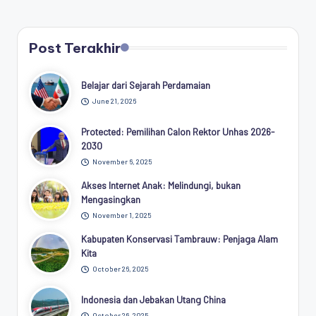
Post Terakhir
Belajar dari Sejarah Perdamaian
June 21, 2026
Protected: Pemilihan Calon Rektor Unhas 2026-
2030
November 6, 2025
Akses Internet Anak: Melindungi, bukan
Mengasingkan
November 1, 2025
Kabupaten Konservasi Tambrauw: Penjaga Alam
Kita
October 26, 2025
Indonesia dan Jebakan Utang China
October 26, 2025