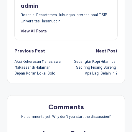
admin
Dosen di Departemen Hubungan Internasional FISIP
Universitas Hasanuddin.
View All Posts
Post
Previous Post
Next Post
Aksi Kekerasan Mahasiswa
Secangkir Kopi Hitam dan
navigation
Makassar di Halaman
Sepiring Pisang Goreng:
Depan Koran Lokal Solo
Apa Lagi Selain Ini?
Comments
No comments yet. Why don’t you start the discussion?