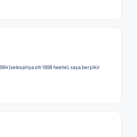
1994 (selesainya sih 1998 heehe), saya berpikir