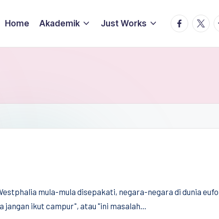
facebook.
twitte
t
Home
Akademik
Just Works
Westphalia mula-mula disepakati, negara-negara di dunia eufo
a jangan ikut campur", atau "ini masalah…