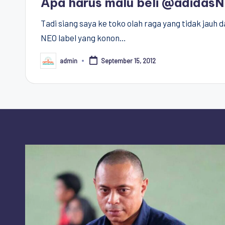
Apa harus malu beli @adidasN
Tadi siang saya ke toko olah raga yang tidak jauh
NEO label yang konon…
admin
September 15, 2012
Posted
by