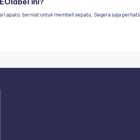
EOlabel ini?
 dari apato, berniat untuk membeli sepatu. Segera saja perhat