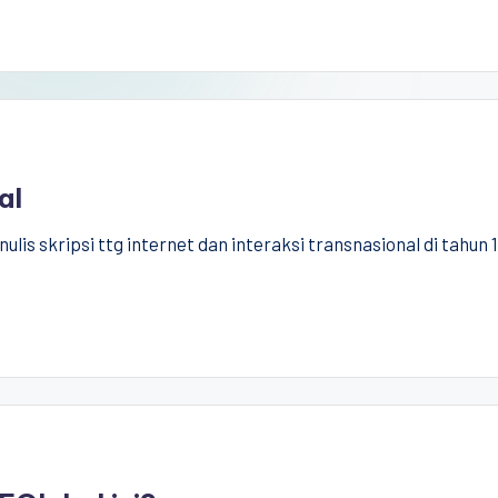
al
ulis skripsi ttg internet dan interaksi transnasional di tahun 