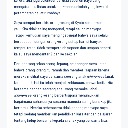
kereta, ada juga volunteer berusia separuh baya yang
mengatur lalu lintas untuk anak-anak sekolah yang lewat di
perempatan dekat rumahnya.
Saya sempat berpikir, orang-orang di Kyoto ramah-ramah
ya… Kita tidak saling mengenal, tetapi saling menyapa.
Tetapi, kemudian saya mengingat-ingat bahwa saya selalu
berpapasan dengan orang-orang setiap hari di banyak
tempat, tetapi tidak memperoleh sapaan dan ucapan seperti
kalau saya mengantar Zidan ke sekolah.
Dari seorang rekan orang Jepang, belakangan saya ketahui,
bahwa orang-orang itu ramah dan memberi sapaan karena
mereka melihat saya bersama seorang anak
ichinensee
(anak
kelas satu). Hal itu telah menjadi kebiasaan, bahwa ketika kita
bersama dengan seorang anak yang memakai label
ichinensee
, orang-orang berpartisipasi menunjukkan
bagaimana seharusnya sesama manusia saling bersikap jika
bertemu. Mereka sebenarnya tidak sedang menyapa saya,
tetapi sedang memberikan pendidikan karakter dan pelajaran
tentang hidup bersama kepada si anak yang bersama kita.