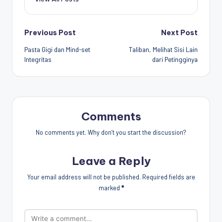
Post
Previous Post
Next Post
Pasta Gigi dan Mind-set
Taliban, Melihat Sisi Lain
navigation
Integritas
dari Petingginya
Comments
No comments yet. Why don’t you start the discussion?
Leave a Reply
Your email address will not be published.
Required fields are
marked
*