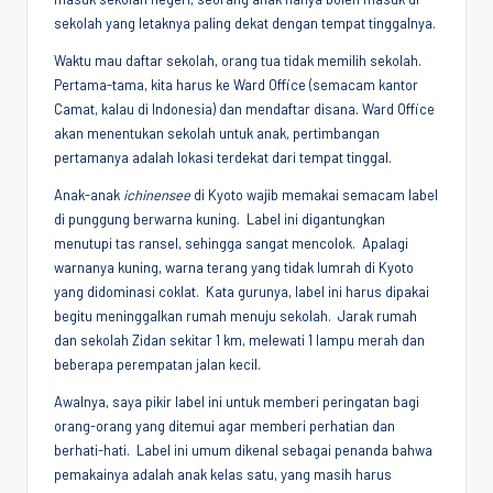
sekolah yang letaknya paling dekat dengan tempat tinggalnya.
Waktu mau daftar sekolah, orang tua tidak memilih sekolah.
Pertama-tama, kita harus ke Ward Office (semacam kantor
Camat, kalau di Indonesia) dan mendaftar disana. Ward Office
akan menentukan sekolah untuk anak, pertimbangan
pertamanya adalah lokasi terdekat dari tempat tinggal.
Anak-anak
ichinensee
di Kyoto wajib memakai semacam label
di punggung berwarna kuning. Label ini digantungkan
menutupi tas ransel, sehingga sangat mencolok. Apalagi
warnanya kuning, warna terang yang tidak lumrah di Kyoto
yang didominasi coklat. Kata gurunya, label ini harus dipakai
begitu meninggalkan rumah menuju sekolah. Jarak rumah
dan sekolah Zidan sekitar 1 km, melewati 1 lampu merah dan
beberapa perempatan jalan kecil.
Awalnya, saya pikir label ini untuk memberi peringatan bagi
orang-orang yang ditemui agar memberi perhatian dan
berhati-hati. Label ini umum dikenal sebagai penanda bahwa
pemakainya adalah anak kelas satu, yang masih harus