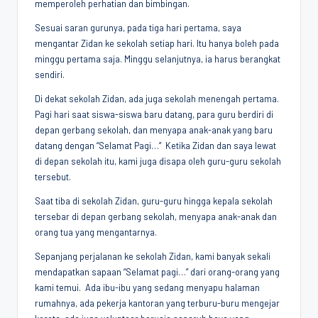
memperoleh perhatian dan bimbingan.
Sesuai saran gurunya, pada tiga hari pertama, saya
mengantar Zidan ke sekolah setiap hari. Itu hanya boleh pada
minggu pertama saja. Minggu selanjutnya, ia harus berangkat
sendiri.
Di dekat sekolah Zidan, ada juga sekolah menengah pertama.
Pagi hari saat siswa-siswa baru datang, para guru berdiri di
depan gerbang sekolah, dan menyapa anak-anak yang baru
datang dengan “Selamat Pagi…” Ketika Zidan dan saya lewat
di depan sekolah itu, kami juga disapa oleh guru-guru sekolah
tersebut.
Saat tiba di sekolah Zidan, guru-guru hingga kepala sekolah
tersebar di depan gerbang sekolah, menyapa anak-anak dan
orang tua yang mengantarnya.
Sepanjang perjalanan ke sekolah Zidan, kami banyak sekali
mendapatkan sapaan “Selamat pagi…” dari orang-orang yang
kami temui. Ada ibu-ibu yang sedang menyapu halaman
rumahnya, ada pekerja kantoran yang terburu-buru mengejar