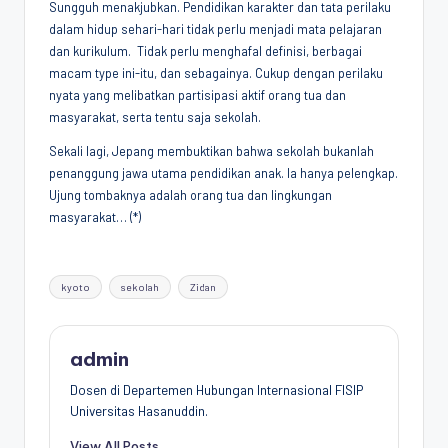
Sungguh menakjubkan. Pendidikan karakter dan tata perilaku
dalam hidup sehari-hari tidak perlu menjadi mata pelajaran
dan kurikulum. Tidak perlu menghafal definisi, berbagai
macam type ini-itu, dan sebagainya. Cukup dengan perilaku
nyata yang melibatkan partisipasi aktif orang tua dan
masyarakat, serta tentu saja sekolah.
Sekali lagi, Jepang membuktikan bahwa sekolah bukanlah
penanggung jawa utama pendidikan anak. Ia hanya pelengkap.
Ujung tombaknya adalah orang tua dan lingkungan
masyarakat… (*)
Tags:
kyoto
sekolah
Zidan
admin
Dosen di Departemen Hubungan Internasional FISIP
Universitas Hasanuddin.
View All Posts