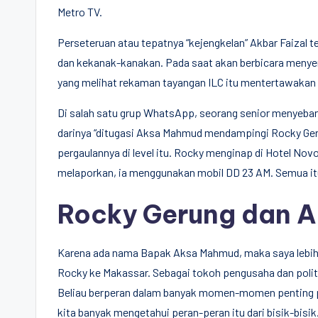
Metro TV.
Perseteruan atau tepatnya “kejengkelan” Akbar Faizal
dan kekanak-kanakan. Pada saat akan berbicara menye
yang melihat rekaman tayangan ILC itu mentertawakan d
Di salah satu grup WhatsApp, seorang senior menyeba
darinya “ditugasi Aksa Mahmud mendampingi Rocky Geru
pergaulannya di level itu. Rocky menginap di Hotel No
melaporkan, ia menggunakan mobil DD 23 AM. Semua it
Rocky Gerung dan 
Karena ada nama Bapak Aksa Mahmud, maka saya lebih s
Rocky ke Makassar. Sebagai tokoh pengusaha dan politis
Beliau berperan dalam banyak momen-momen penting poli
kita banyak mengetahui peran-peran itu dari bisik-bisik