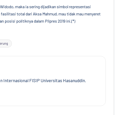
Widodo, maka ia sering dijadikan simbol representasi
asilitasi total dari Aksa Mahmud, mau tidak mau menyeret
osisi politiknya dalam Pilpres 2019 ini.(*)
erung
Internasional FISIP Universitas Hasanuddin.