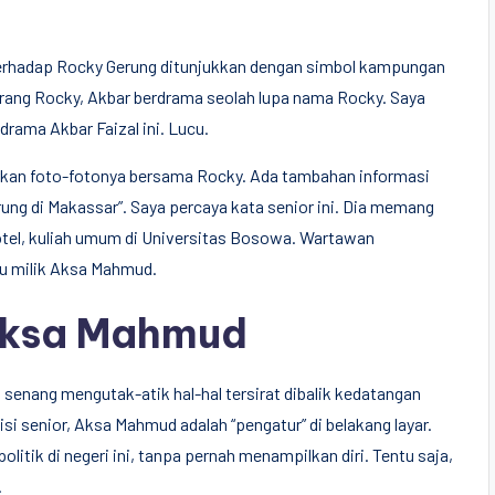
 terhadap Rocky Gerung ditunjukkan dengan simbol kampungan
rang Rocky, Akbar berdrama seolah lupa nama Rocky. Saya
rama Akbar Faizal ini. Lucu.
rkan foto-fotonya bersama Rocky. Ada tambahan informasi
ng di Makassar”. Saya percaya kata senior ini. Dia memang
votel, kuliah umum di Universitas Bosowa. Wartawan
u milik Aksa Mahmud.
Aksa Mahmud
enang mengutak-atik hal-hal tersirat dibalik kedatangan
i senior, Aksa Mahmud adalah “pengatur” di belakang layar.
tik di negeri ini, tanpa pernah menampilkan diri. Tentu saja,
.