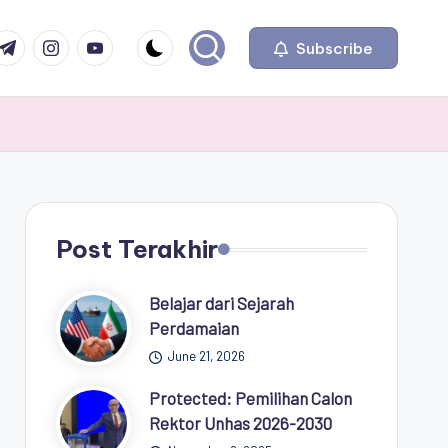
com
r.com
.me
instagram.com
youtube.com
Subscribe
Post Terakhir
Belajar dari Sejarah
Perdamaian
June 21, 2026
Protected: Pemilihan Calon
Rektor Unhas 2026-2030