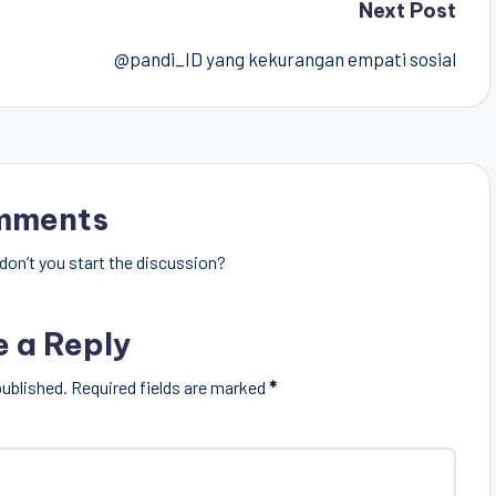
Next Post
@pandi_ID yang kekurangan empati sosial
mments
on’t you start the discussion?
e a Reply
published.
Required fields are marked
*