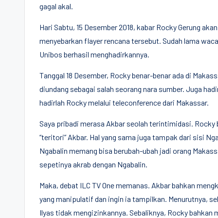
gagal akal.
Hari Sabtu, 15 Desember 2018, kabar Rocky Gerung aka
menyebarkan flayer rencana tersebut. Sudah lama wac
Unibos berhasil menghadirkannya.
Tanggal 18 Desember, Rocky benar-benar ada di Makass
diundang sebagai salah seorang nara sumber. Juga hadir 
hadirlah Rocky melalui teleconference dari Makassar.
Saya pribadi merasa Akbar seolah terintimidasi. Rocky
“teritori” Akbar. Hal yang sama juga tampak dari sisi N
Ngabalin memang bisa berubah-ubah jadi orang Makassa
sepetinya akrab dengan Ngabalin.
Maka, debat ILC TV One memanas. Akbar bahkan meng
yang manipulatif dan ingin ia tampilkan. Menurutnya, s
Ilyas tidak mengizinkannya. Sebaliknya, Rocky bahkan 