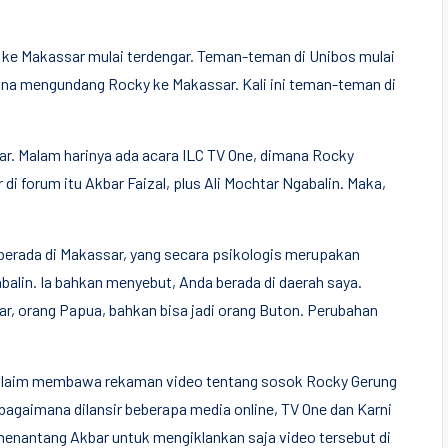
n ke Makassar mulai terdengar. Teman-teman di Unibos mulai
ana mengundang Rocky ke Makassar. Kali ini teman-teman di
ar. Malam harinya ada acara ILC TV One, dimana Rocky
di forum itu Akbar Faizal, plus Ali Mochtar Ngabalin. Maka,
 berada di Makassar, yang secara psikologis merupakan
gabalin. Ia bahkan menyebut, Anda berada di daerah saya.
r, orang Papua, bahkan bisa jadi orang Buton. Perubahan
klaim membawa rekaman video tentang sosok Rocky Gerung
ebagaimana dilansir beberapa media online, TV One dan Karni
menantang Akbar untuk mengiklankan saja video tersebut di