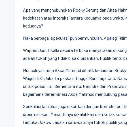
Apa yang menghubungkan Rocky Gerung dan Aksa Mahmud
kedekatan atau interaksi antara keduanya pada waktu-
keduanya?
Maka berbagai spekulasi pun bermunculan. Apalagi iklim
Wapres Jusuf Kalla secara terbuka menyatakan duku
adalah tokoh yang tidak bisa dipisahkan. Publik tentu 
Munculnya nama Aksa Mahmud dibalik kehadiran Rocky G
Wagub DKI Jakarta paska ditinggal Sandiaga Uno. Nama
untuk posisi itu. Sementara itu, Gerindra dan Prabowo 
bagaimana determinasi Aksa Mahmud mendukung pasang
Spekulasi lain bisa juga dikaitkan dengan konteks poli
dipermalukan. Menantunya dikalahkan oleh kotak kos
terbuka Jokowi, adalah satu-satunya tokoh publik yan