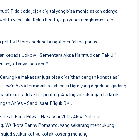
? Tidak ada jejak digital yang bisa menjelaskan adanya
waktu yang lalu. Kalau begitu, apa yang menghubungkan
 politik Pilpres sedang hangat menjelang panas.
ngan kepada Jokowi. Sementara Aksa Mahmud dan Pak JK
bertanya-tanya, ada apa?
erung ke Makassar juga bisa dikaitkan dengan konstalasi
 Erwin Aksa termasuk salah satu figur yang digadang-gadang
masih menjadi faktor penting. Apalagi, belakangan terkuak
an Anies – Sandi saat Pilgub DKI.
tik lokal. Pada Pilwali Makassar 2018, Aksa Mahmud
ong. Walikota Danny Pomanto, yang sekarang mendukung
g sujud syukur ketika kotak kosong menang.