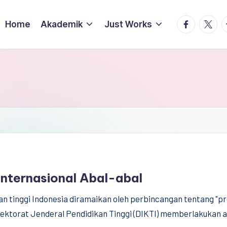
facebook.
twitte
t
Home
Akademik
Just Works
nternasional Abal-abal
an tinggi Indonesia diramaikan oleh perbincangan tentang "pre
ektorat Jenderal Pendidikan Tinggi (DIKTI) memberlakukan 