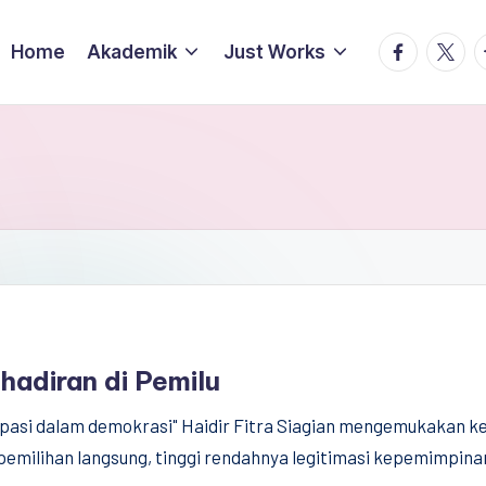
facebook.
twitte
t
Home
Akademik
Just Works
hadiran di Pemilu
isipasi dalam demokrasi" Haidir Fitra Siagian mengemukakan k
emilihan langsung, tinggi rendahnya legitimasi kepemimpinan