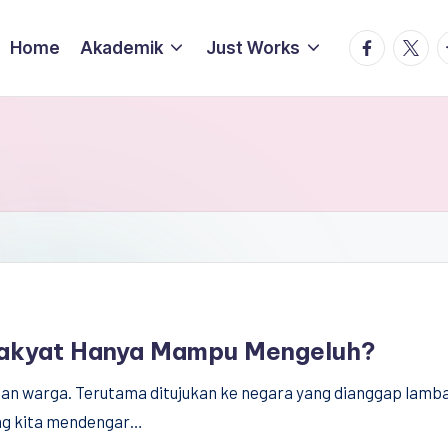
facebook.
twitte
t
Home
Akademik
Just Works
Rakyat Hanya Mampu Mengeluh?
an warga. Terutama ditujukan ke negara yang dianggap lambat
ing kita mendengar…