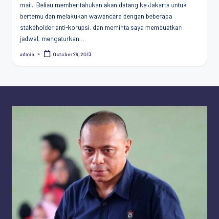
mail. Beliau memberitahukan akan datang ke Jakarta untuk
bertemu dan melakukan wawancara dengan beberapa
stakeholder anti-korupsi, dan meminta saya membuatkan
jadwal, mengaturkan…
admin
October 29, 2013
Posted
by