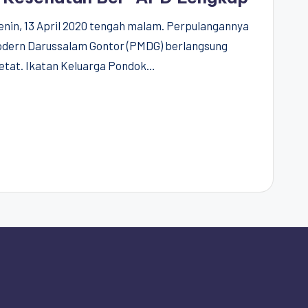
enin, 13 April 2020 tengah malam. Perpulangannya
odern Darussalam Gontor (PMDG) berlangsung
etat. Ikatan Keluarga Pondok…