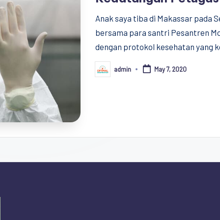
Anak saya tiba di Makassar pada S
bersama para santri Pesantren M
dengan protokol kesehatan yang k
admin
May 7, 2020
Posted
by