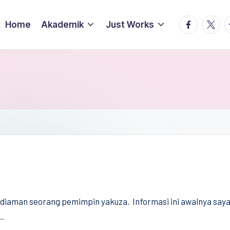
facebook.
twitte
t
Home
Akademik
Just Works
diaman seorang pemimpin yakuza. Informasi ini awalnya saya 
k…