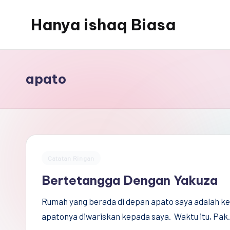
Hanya ishaq Biasa
Skip
to
Ishaq
content
Rahman,
Humas
apato
Unhas,
Dosen
Hubungan
Internasional,
Peneliti
Posted
Catatan Ringan
Center
in
Bertetangga Dengan Yakuza
for
Peace,
Rumah yang berada di depan apato saya adalah ke
Conflict,
apatonya diwariskan kepada saya. Waktu itu, Pa
and